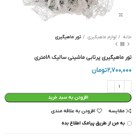
بزرگنمایی تصویر
خانه
لوازم ماهیگیری
تور ماهیگیری
تور ماهیگیری پرتابی ماشینی سالیک 18متری
۲,۷۰۰,۰۰۰
تومان
افزودن به سبد خرید
مقایسه
افزودن به علاقه مندی
به من از طریق پیامک اطلاع بده