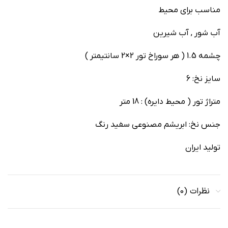
مناسب برای محیط
آب شور , آب شیرین
چشمه 1.5 ( هر سوراخ تور 2×2 سانتیمتر )
سایز نخ: 6
متراژ تور ( محیط دایره) : 18 متر
جنس نخ: ابریشم مصنوعی سفید رنگ
تولید ایران
نظرات (0)