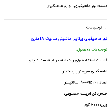
دسته:
تور ماهیگیری
,
لوازم ماهیگیری
توضیحات
تور ماهیگیری پرتابی ماشینی سالیک 18متری
توضیحات محصول:
قابلیت استفاده برای رودخانه، دریاچه، سد، دریا و ….
ماهیگیری سریعتر و راحت تر
ابعاد: 1×150×1800 سانتیمتر
جنس: نخ ابریشم مصنوعی
وزن: 4000 گرم