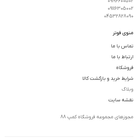
09196600502
09116305002
04532828090
منوی فوتر
تماس با ما
ارتباط با ما
فروشکاه
شرایط خرید و بازگشت کالا
وبلاگ
نقشه سایت
مجوزهای مجموعه فروشگاه کمپ 88