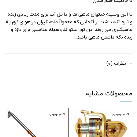
با قابلیت جمع شدن
با این وسیله میتوان ماهی ها را داخل آب برای مدت زیادی زنده
و تازه نگه داشت از آنجایی که معمولآ ماهیگیران در هوای گرم به
ماهیگیری می روند این تور میتواند وسیله مناسبی برای تازه و
زنده نگه داشتن ماهی باشد.
نظرات (0)
محصولات مشابه
اتمام موجودی
اتمام موجودی
ا