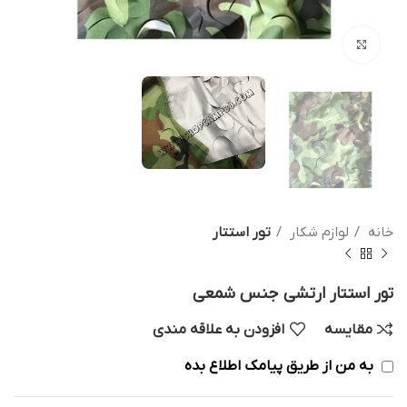
بزرگنمایی تصویر
خانه
لوازم شکار
تور استتار
تور استتار ارتشی جنس شمعی
مقایسه
افزودن به علاقه مندی
به من از طریق پیامک اطلاع بده