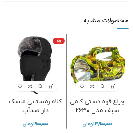
محصولات مشابه
ویژه
ا
چراغ قوه دستی کامی
کلاه زمستانی ماسک
سیف مدل 2630
دار ضدآب
۳,۹۰۰,۰۰۰
تومان
۹۰۰,۰۰۰
تومان