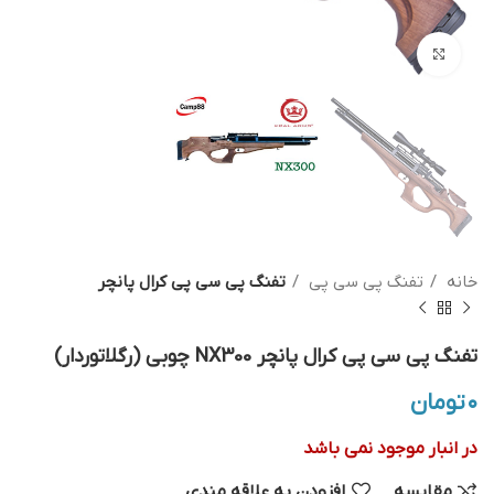
بزرگنمایی تصویر
خانه
تفنگ پی سی پی
تفنگ پی سی پی کرال پانچر
تفنگ پی سی پی کرال پانچر NX300 چوبی (رگلاتوردار)
۰
تومان
در انبار موجود نمی باشد
مقایسه
افزودن به علاقه مندی