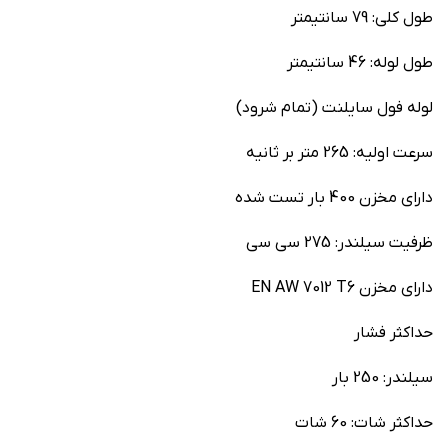
طول کلی: 79 سانتیمتر
طول لوله: 46 سانتیمتر
لوله فول سایلنت (تمام شرود)
سرعت اولیه: 265 متر بر ثانیه
دارای مخزن 400 بار تست شده
ظرفیت سیلندر: 275 سی سی
دارای مخزن EN AW 7012 T6
حداکثر فشار
سیلندر: 250 بار
حداکثر شات: 60 شات