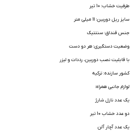
طرفیت خشاب: 10 تیر
سایز ریل دوربین: 11 میلی متر
جنس قنداق: سنتتیک
وضعیت دستگیری: هر دو دست
با قابلیت نصب دوربین، رددات و لیزر
کشور سازنده: ترکیه
لوازم جانبی همراه:
یک عدد نازل شارژ
دو عدد خشاب 10 تیر
یک عدد آچار آلن