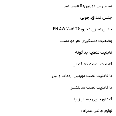
سایز ریل دوربین: 11 میلی متر
جنس قنداق: چوبی
جنس مخزن:مخزن EN AW 7012 T6
وضعیت دستگیری: هر دو دست
قابلیت تنظیم پد گونه
قابلیت تنظیم ته قنداق
با قابلیت نصب دوربین، رددات و لیزر
با قابلیت نصب سایلنسر
قنداق چوبی بسیار زیبا
لوازم جانبی همراه :