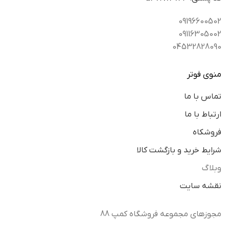
09196600502
09116305002
04532828090
منوی فوتر
تماس با ما
ارتباط با ما
فروشکاه
شرایط خرید و بازگشت کالا
وبلاگ
نقشه سایت
مجوزهای مجموعه فروشگاه کمپ 88