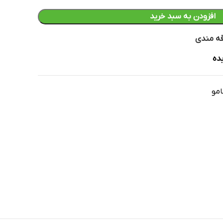
افزودن به سبد خرید
قه مندی
ده
امو