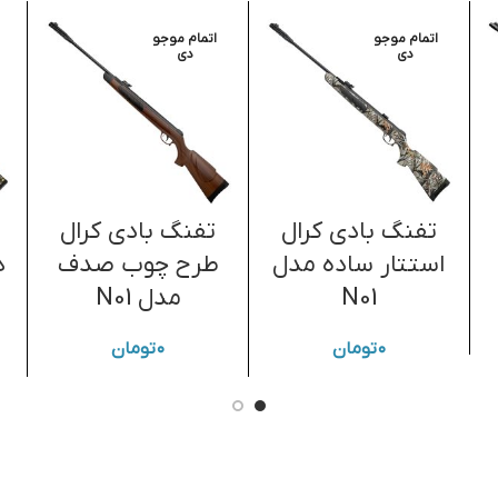
اتمام موجو
اتمام موجو
دی
دی
تفنگ بادی کرال
تفنگ بادی کرال
استتار ساده مدل
طرح چوب صدف
N01
مدل N01
۰
تومان
۰
تومان