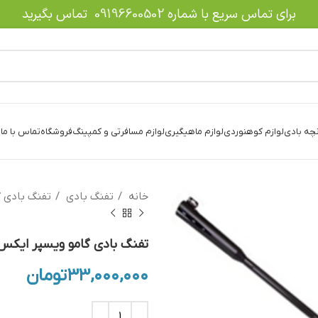
برای تماس سریع با شماره
09196600502
تماس بگیرید
نچه بادی
لوازم کوهنوردی
لوازم ماهیگیری
لوازم مسافرتی و کمپینگ
فروشگاه
تماس با ما
د
خانه
تفنگ بادی
تفنگ بادی 
تفنگ بادی گامو ویسپر ایکس کال
۳۳,۰۰۰,۰۰۰
تومان