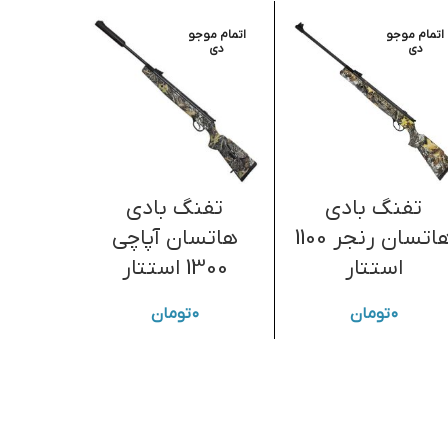
اتمام موجو
اتمام موجو
اتمام موج
دی
دی
دی
تفنگ بادی
تفنگ بادی
تفنگ 
هاتسان رنجر 1100
هاتسان آپاچی
استتار
1300 استتار
۰
تومان
۰
تومان