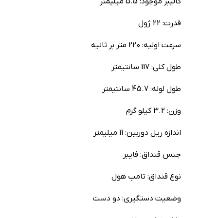
کالیبر موجود: 5.5 میلیمتر
قدرت: 22 ژول
سرعت اولیه: 220 متر بر ثانیه
طول کلی: 117 سانتیمتر
طول لوله: 45.7 سانتیمتر
وزن: 3.2 کیلو گرم
اندازه ریل دوربین: 11 میلیمتر
جنس قنداق: فایبر
نوع قنداق: تامب هول
وضعیت دستگیری: دو دست