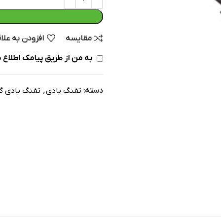
مقایسه
افزودن به علا
به من از طریق پیامک اطلاع ب
دسته:
تفنگ بادی
,
تفنگ بادی گ