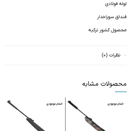
لوله فولادی
قنداق سوراخدار
محصول کشور ترکیه
نظرات (0)
محصولات مشابه
اتمام موجودی
اتمام موجودی
ا