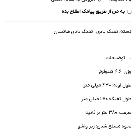
به من از طریق پیامک اطلاع بده
دسته:
تفنگ بادی
,
تفنگ بادی هاتسان
توضیحات
وزن: 4.6 کیلوگرم
طول لوله: 430 میلی متر
طول تفنگ: 1170 میلی متر
سرعت: 380 متر بر ثانیه
نحوه مسلح شدن: زیر واشو