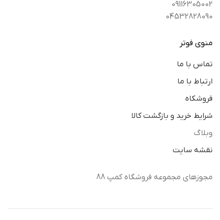
09116305002
04532828090
منوی فوتر
تماس با ما
ارتباط با ما
فروشکاه
شرایط خرید و بازگشت کالا
وبلاگ
نقشه سایت
مجوزهای مجموعه فروشگاه کمپ 88