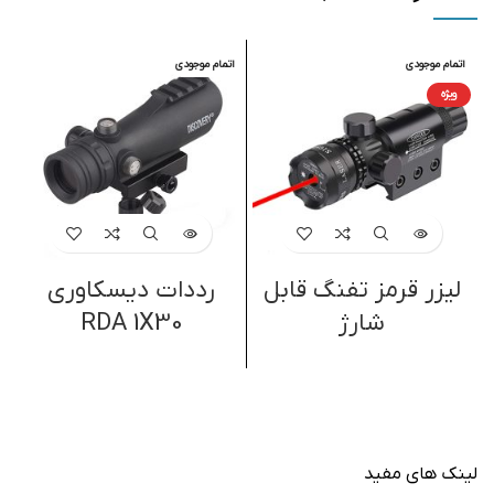
اتمام موجودی
اتمام موجودی
ویژه
لیزر قرمز تفنگ قابل
رددات دیسکاوری
شارژ
RDA 1X30
لینک های مفید