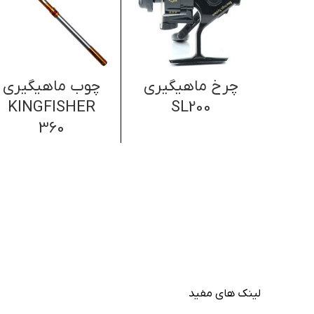
چرخ ماهیگیری
چوب ماهیگیری
KINGFISHER
SL200
360
لینک های مفید