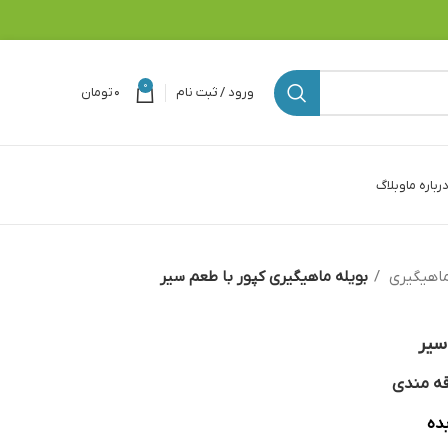
0
ورود / ثبت نام
۰
تومان
رباره ما
وبلاگ
اهیگیری
بویله ماهیگیری کپور با طعم سیر
سیر
قه مندی
ده