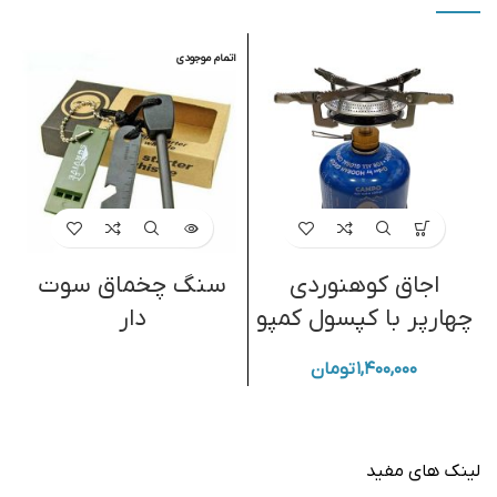
اتمام موجودی
اجاق کوهنوردی
سنگ چخماق سوت
چهارپر با کپسول کمپو
دار
۱,۴۰۰,۰۰۰
تومان
لینک های مفید