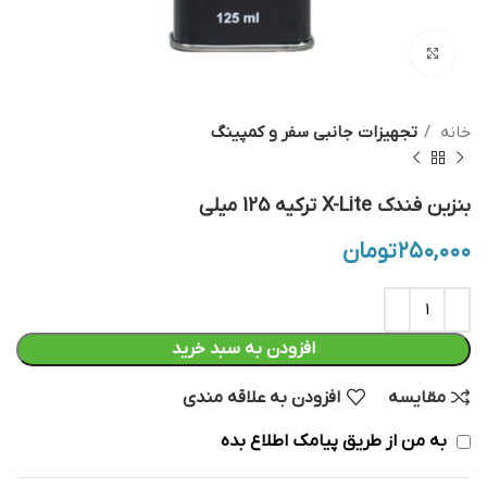
بزرگنمایی تصویر
خانه
تجهیزات جانبی سفر و کمپینگ
بنزین فندک X-Lite ترکیه 125 میلی
۲۵۰,۰۰۰
تومان
افزودن به سبد خرید
مقایسه
افزودن به علاقه مندی
به من از طریق پیامک اطلاع بده