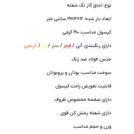
نوع: اجاق گاز تک شعله
ابعاد باز شده: 12×12×19 سانتی متر
کپسول مناسب: 190 گرمی
دارای رنگبندی:
آبی
/
قرمز
/
سبز
/
زرد
/
نارنجی
جنس: فولاد ضد زنگ
سوخت مناسب: بوتان و پروبوتان
قابلیت تعویض راحت کپسول
دارای صفحه مخصوص ظروف
دارای شعله پخش کن قوی
وزن و حجم مناسب