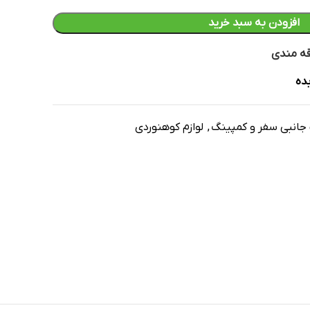
افزودن به سبد خرید
قه مندی
ده
جانبی سفر و کمپینگ
,
لوازم کوهنوردی