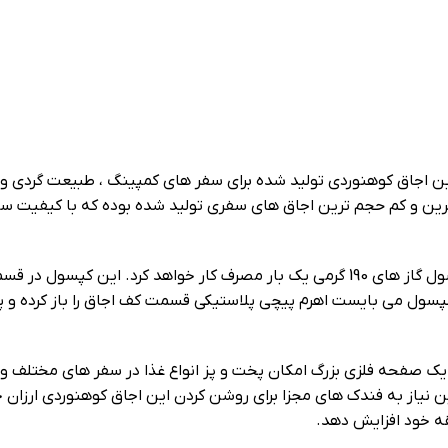
 ترین اجاق کوهنوردی تولید شده برای سفر های کمپینگ ، طبیعت گردی و
ک ترین و کم حجم ترین اجاق های سفری تولید شده بوده که با کیفیت 
طراحی این اجاق گاز اتم گاز به گونه ای بوده که توسط کپسول گاز های 190 گرمی یک بار 
 کپسول می بایست اهرم پیچی پلاستیکی قسمت کف اجاق را باز کرده و پ
ن یک صفحه فلزی بزرگ امکان پخت و پز انواع غذا در سفر های مختلف
این نیاز به فندک های مجزا برای روشن کردن این اجاق کوهنوردی ارزا
قه خود افزایش دهد.