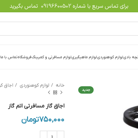
برای تماس سریع با شماره
09196600502
تماس بگیرید
نچه بادی
لوازم کوهنوردی
لوازم ماهیگیری
لوازم مسافرتی و کمپینگ
فروشگاه
تماس با ما
د
خانه
لوازم کوهنوردی
اجاق ک
جدید
اجاق گاز مسافرتی اتم گاز
۷۵۰,۰۰۰
تومان