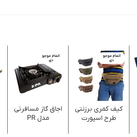
اتمام موجو
اتمام موجو
دی
دی
کیف کمری برزنتی
اجاق گاز مسافرتی
ع
طرح اسپورت
مدل PR