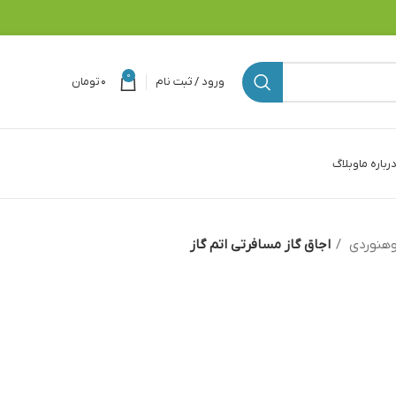
0
ورود / ثبت نام
۰
تومان
رباره ما
وبلاگ
وهنوردی
اجاق گاز مسافرتی اتم گاز