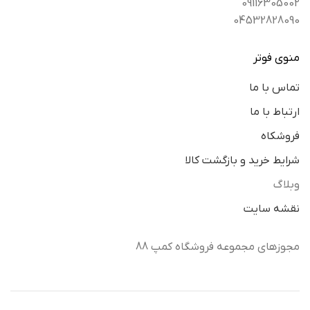
09116305002
04532828090
منوی فوتر
تماس با ما
ارتباط با ما
فروشکاه
شرایط خرید و بازگشت کالا
وبلاگ
نقشه سایت
مجوزهای مجموعه فروشگاه کمپ 88