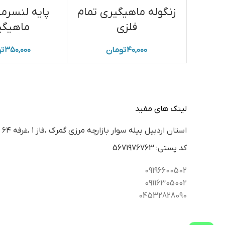
زنگوله ماهیگیری تمام
پایه لنسر
فلزی
ماهیگی
۴۰,۰۰۰
تومان
۳۵۰,۰۰۰
ت
لینک های مفید
استان اردبيل بيله سوار بازارچه مرزي گمرك ،فاز ١ ،غرفه ٦٤
كد پستي: 5671976763
09196600502
09116305002
04532828090