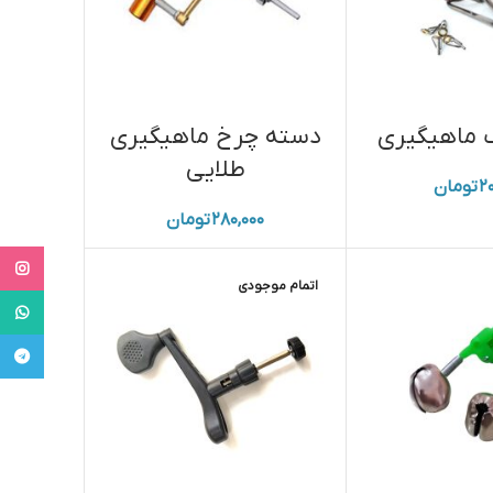
 ماهیگیری
دسته چرخ ماهیگیری
طلایی
۲۰
تومان
۲۸۰,۰۰۰
تومان
tagram
اتمام موجودی
tsApp
legram