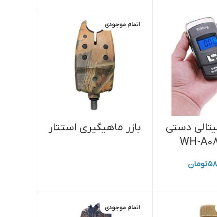
اتمام موجودی
یتالی دستی
بازر ماهیگیری استتار
۵۸
تومان
اتمام موجودی