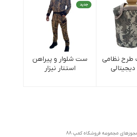
جدید
 طرح نظامی
ست شلوار و پیراهن
دیجیتالی
استتار نیزار
جوزهای مجموعه فروشگاه کمپ 88