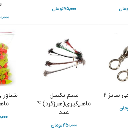
ف
مان
۷۵,۰۰۰
تومان
۰,۰۰۰
ی سایز 2
سیم بکسل
شناور 
ماهیگیری(هرزگرد) 4
ماه
مان
عدد
,۰۰۰
۴۵۰,۰۰۰
تومان