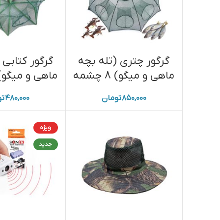
گرگور چتری (تله بچه
گرگور کتابی 
ماهی و میگو) 8 چشمه
ماهی و میگو) 8 چشم
۸۵۰,۰۰۰
تومان
۴۸۰,۰۰۰
تو
ویژه
جدید