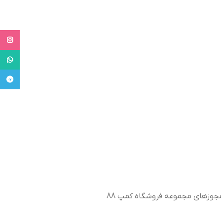
tagram
tsApp
legram
جوزهای مجموعه فروشگاه کمپ 88