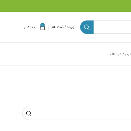
0
ورود / ثبت نام
۰
تومان
رباره ما
وبلاگ