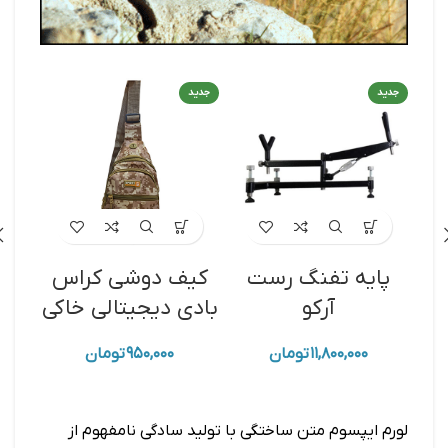
جدید
جدید
جدید
پایه تفنگ رست
کیف دوشی کراس‌
کی
آرکو
بادی دیجیتالی خاکی
د
۱۱,۸۰۰,۰۰۰
تومان
۹۵۰,۰۰۰
تومان
لورم ایپسوم متن ساختگی با تولید سادگی نامفهوم از