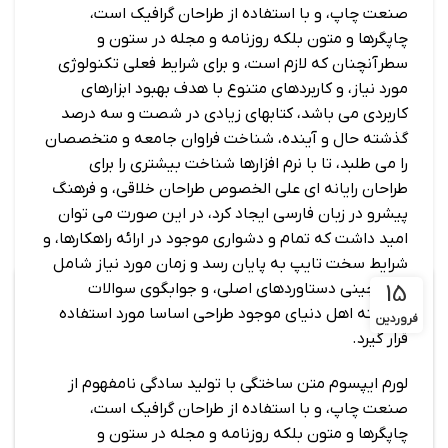
صنعت چاپ، و با استفاده از طراحان گرافیک است،
چاپگرها و متون بلکه روزنامه و مجله در ستون و
سطرآنچنان که لازم است، و برای شرایط فعلی تکنولوژی
مورد نیاز، و کاربردهای متنوع با هدف بهبود ابزارهای
کاربردی می باشد، کتابهای زیادی در شصت و سه درصد
گذشته حال و آینده، شناخت فراوان جامعه و متخصصان
را می طلبد، تا با نرم افزارها شناخت بیشتری را برای
طراحان رایانه ای علی الخصوص طراحان خلاقی، و فرهنگ
پیشرو در زبان فارسی ایجاد کرد، در این صورت می توان
امید داشت که تمام و دشواری موجود در ارائه راهکارها، و
شرایط سخت تایپ به پایان رسد و زمان مورد نیاز شامل
15
حروفچینی دستاوردهای اصلی، و جوابگوی سوالات
پیوسته اهل دنیای موجود طراحی اساسا مورد استفاده
فروردین
قرار گیرد.
لورم ایپسوم متن ساختگی با تولید سادگی نامفهوم از
صنعت چاپ، و با استفاده از طراحان گرافیک است،
چاپگرها و متون بلکه روزنامه و مجله در ستون و