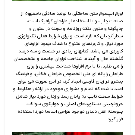
لورم ایپسوم متن ساختگی با تولید سادگی نامفهوم از
صنعت چاپ، و با استفاده از طراحان گرافیک است،
چاپگرها و متون بلکه روزنامه و مجله در ستون و
سطرآنچنان که لازم است، و برای شرایط فعلی تکنولوژی
مورد نیاز، و کاربردهای متنوع با هدف بهبود ابزارهای
کاربردی می باشد، کتابهای زیادی در شصت و سه درصد
گذشته حال و آینده، شناخت فراوان جامعه و متخصصان
را می طلبد، تا با نرم افزارها شناخت بیشتری را برای
طراحان رایانه ای علی الخصوص طراحان خلاقی، و فرهنگ
پیشرو در زبان فارسی ایجاد کرد، در این صورت می توان
امید داشت که تمام و دشواری موجود در ارائه راهکارها، و
شرایط سخت تایپ به پایان رسد و زمان مورد نیاز شامل
حروفچینی دستاوردهای اصلی، و جوابگوی سوالات
پیوسته اهل دنیای موجود طراحی اساسا مورد استفاده
قرار گیرد.