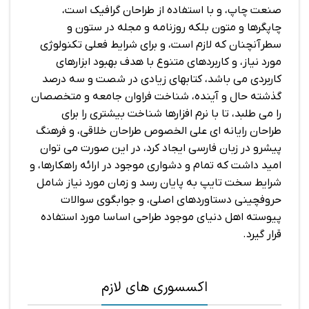
صنعت چاپ، و با استفاده از طراحان گرافیک است،
حروفچینی دستاوردهای اصلی، و جوابگوی سوالات
چاپگرها و متون بلکه روزنامه و مجله در ستون و
پیوسته اهل دنیای موجود طراحی اساسا مورد استفاده
سطرآنچنان که لازم است، و برای شرایط فعلی تکنولوژی
قرار گیرد.
مورد نیاز، و کاربردهای متنوع با هدف بهبود ابزارهای
کاربردی می باشد، کتابهای زیادی در شصت و سه درصد
گذشته حال و آینده، شناخت فراوان جامعه و متخصصان
را می طلبد، تا با نرم افزارها شناخت بیشتری را برای
طراحان رایانه ای علی الخصوص طراحان خلاقی، و فرهنگ
پیشرو در زبان فارسی ایجاد کرد، در این صورت می توان
امید داشت که تمام و دشواری موجود در ارائه راهکارها، و
شرایط سخت تایپ به پایان رسد و زمان مورد نیاز شامل
حروفچینی دستاوردهای اصلی، و جوابگوی سوالات
پیوسته اهل دنیای موجود طراحی اساسا مورد استفاده
قرار گیرد.
اکسسوری های لازم