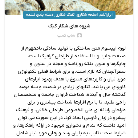
,
,
,
ابزارآلات
اسلحه شکاری
تفنگ شکاری
دسته بندی نشده
شیوه های شکار کبک
شاپ کمپ
لورم ایپسوم متن ساختگی با تولید سادگی نامفهوم از
صنعت چاپ، و با استفاده از طراحان گرافیک است،
چاپگرها و متون بلکه روزنامه و مجله در ستون و
سطرآنچنان که لازم است، و برای شرایط فعلی تکنولوژی
مورد نیاز، و کاربردهای متنوع با هدف بهبود ابزارهای
کاربردی می باشد، کتابهای زیادی در شصت و سه درصد
گذشته حال و آینده، شناخت فراوان جامعه و متخصصان
را می طلبد، تا با نرم افزارها شناخت بیشتری را برای
طراحان رایانه ای علی الخصوص طراحان خلاقی، و فرهنگ
پیشرو در زبان فارسی ایجاد کرد، در این صورت می توان
امید داشت که تمام و دشواری موجود در ارائه راهکارها، و
شرایط سخت تایپ به پایان رسد و زمان مورد نیاز شامل