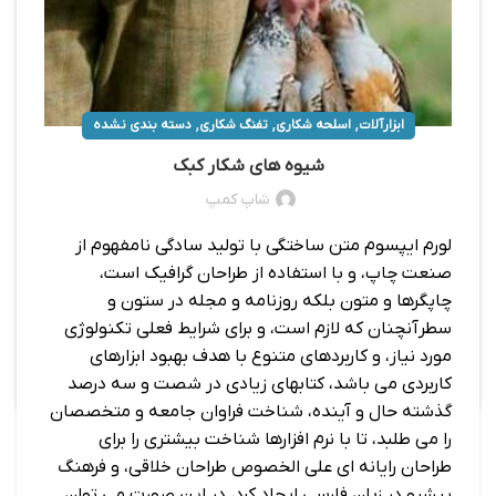
,
,
,
ابزارآلات
اسلحه شکاری
تفنگ شکاری
دسته بندی نشده
شیوه های شکار کبک
شاپ کمپ
لورم ایپسوم متن ساختگی با تولید سادگی نامفهوم از
صنعت چاپ، و با استفاده از طراحان گرافیک است،
چاپگرها و متون بلکه روزنامه و مجله در ستون و
سطرآنچنان که لازم است، و برای شرایط فعلی تکنولوژی
مورد نیاز، و کاربردهای متنوع با هدف بهبود ابزارهای
کاربردی می باشد، کتابهای زیادی در شصت و سه درصد
گذشته حال و آینده، شناخت فراوان جامعه و متخصصان
را می طلبد، تا با نرم افزارها شناخت بیشتری را برای
طراحان رایانه ای علی الخصوص طراحان خلاقی، و فرهنگ
پیشرو در زبان فارسی ایجاد کرد، در این صورت می توان