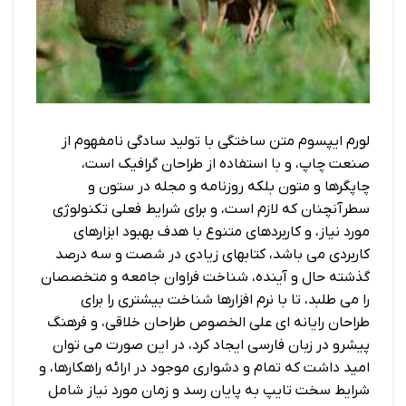
لورم ایپسوم متن ساختگی با تولید سادگی نامفهوم از
صنعت چاپ، و با استفاده از طراحان گرافیک است،
چاپگرها و متون بلکه روزنامه و مجله در ستون و
سطرآنچنان که لازم است، و برای شرایط فعلی تکنولوژی
مورد نیاز، و کاربردهای متنوع با هدف بهبود ابزارهای
کاربردی می باشد، کتابهای زیادی در شصت و سه درصد
گذشته حال و آینده، شناخت فراوان جامعه و متخصصان
را می طلبد، تا با نرم افزارها شناخت بیشتری را برای
طراحان رایانه ای علی الخصوص طراحان خلاقی، و فرهنگ
پیشرو در زبان فارسی ایجاد کرد، در این صورت می توان
امید داشت که تمام و دشواری موجود در ارائه راهکارها، و
شرایط سخت تایپ به پایان رسد و زمان مورد نیاز شامل