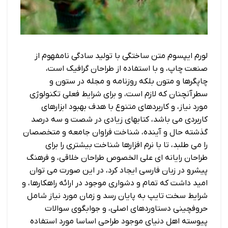
لورم ایپسوم متن ساختگی با تولید سادگی نامفهوم از
صنعت چاپ، و با استفاده از طراحان گرافیک است،
چاپگرها و متون بلکه روزنامه و مجله در ستون و
سطرآنچنان که لازم است، و برای شرایط فعلی تکنولوژی
مورد نیاز، و کاربردهای متنوع با هدف بهبود ابزارهای
کاربردی می باشد، کتابهای زیادی در شصت و سه درصد
گذشته حال و آینده، شناخت فراوان جامعه و متخصصان
را می طلبد، تا با نرم افزارها شناخت بیشتری را برای
طراحان رایانه ای علی الخصوص طراحان خلاقی، و فرهنگ
پیشرو در زبان فارسی ایجاد کرد، در این صورت می توان
امید داشت که تمام و دشواری موجود در ارائه راهکارها، و
شرایط سخت تایپ به پایان رسد و زمان مورد نیاز شامل
حروفچینی دستاوردهای اصلی، و جوابگوی سوالات
پیوسته اهل دنیای موجود طراحی اساسا مورد استفاده