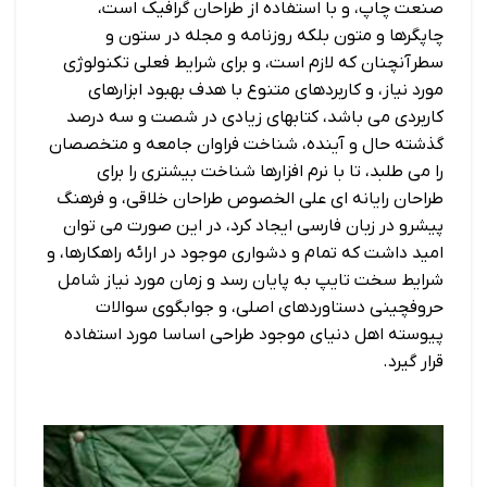
صنعت چاپ، و با استفاده از طراحان گرافیک است،
چاپگرها و متون بلکه روزنامه و مجله در ستون و
سطرآنچنان که لازم است، و برای شرایط فعلی تکنولوژی
مورد نیاز، و کاربردهای متنوع با هدف بهبود ابزارهای
کاربردی می باشد، کتابهای زیادی در شصت و سه درصد
گذشته حال و آینده، شناخت فراوان جامعه و متخصصان
را می طلبد، تا با نرم افزارها شناخت بیشتری را برای
طراحان رایانه ای علی الخصوص طراحان خلاقی، و فرهنگ
پیشرو در زبان فارسی ایجاد کرد، در این صورت می توان
امید داشت که تمام و دشواری موجود در ارائه راهکارها، و
شرایط سخت تایپ به پایان رسد و زمان مورد نیاز شامل
حروفچینی دستاوردهای اصلی، و جوابگوی سوالات
پیوسته اهل دنیای موجود طراحی اساسا مورد استفاده
قرار گیرد.