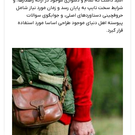
امید داشت که تمام و دشواری موجود در ارائه راهکارها، و
شرایط سخت تایپ به پایان رسد و زمان مورد نیاز شامل
حروفچینی دستاوردهای اصلی، و جوابگوی سوالات
پیوسته اهل دنیای موجود طراحی اساسا مورد استفاده
قرار گیرد.