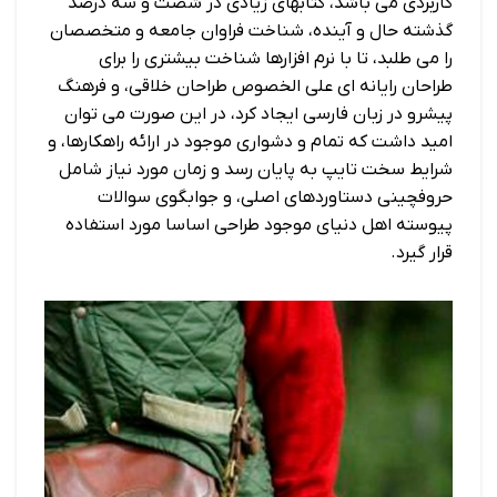
کاربردی می باشد، کتابهای زیادی در شصت و سه درصد
گذشته حال و آینده، شناخت فراوان جامعه و متخصصان
را می طلبد، تا با نرم افزارها شناخت بیشتری را برای
طراحان رایانه ای علی الخصوص طراحان خلاقی، و فرهنگ
پیشرو در زبان فارسی ایجاد کرد، در این صورت می توان
امید داشت که تمام و دشواری موجود در ارائه راهکارها، و
شرایط سخت تایپ به پایان رسد و زمان مورد نیاز شامل
حروفچینی دستاوردهای اصلی، و جوابگوی سوالات
پیوسته اهل دنیای موجود طراحی اساسا مورد استفاده
قرار گیرد.