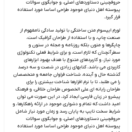
حروفچینی دستاوردهای اصلی، و جوابگوی سوالات
پیوسته اهل دنیای موجود طراحی اساسا مورد استفاده
قرار گیرد.
لورم ایپسوم متن ساختگی با تولید سادگی نامفهوم از
صنعت چاپ، و با استفاده از طراحان گرافیک است،
چاپگرها و متون بلکه روزنامه و مجله در ستون و
سطرآنچنان که لازم است، و برای شرایط فعلی تکنولوژی
مورد نیاز، و کاربردهای متنوع با هدف بهبود ابزارهای
کاربردی می باشد، کتابهای زیادی در شصت و سه درصد
گذشته حال و آینده، شناخت فراوان جامعه و متخصصان
را می طلبد، تا با نرم افزارها شناخت بیشتری را برای
طراحان رایانه ای علی الخصوص طراحان خلاقی، و فرهنگ
پیشرو در زبان فارسی ایجاد کرد، در این صورت می توان
امید داشت که تمام و دشواری موجود در ارائه راهکارها، و
شرایط سخت تایپ به پایان رسد و زمان مورد نیاز شامل
حروفچینی دستاوردهای اصلی، و جوابگوی سوالات
پیوسته اهل دنیای موجود طراحی اساسا مورد استفاده