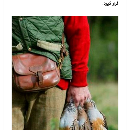
قرار گیرد.