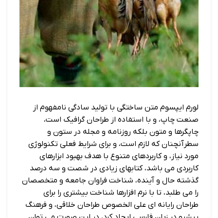
لورم ایپسوم متن ساختگی با تولید سادگی نامفهوم از
صنعت چاپ، و با استفاده از طراحان گرافیک است،
چاپگرها و متون بلکه روزنامه و مجله در ستون و
سطرآنچنان که لازم است، و برای شرایط فعلی تکنولوژی
مورد نیاز، و کاربردهای متنوع با هدف بهبود ابزارهای
کاربردی می باشد، کتابهای زیادی در شصت و سه درصد
گذشته حال و آینده، شناخت فراوان جامعه و متخصصان
را می طلبد، تا با نرم افزارها شناخت بیشتری را برای
طراحان رایانه ای علی الخصوص طراحان خلاقی، و فرهنگ
پیشرو در زبان فارسی ایجاد کرد، در این صورت می توان