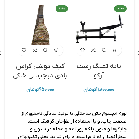
جدید
جدید
جدید
پایه تفنگ رست
کیف دوشی کراس‌
کی
آرکو
بادی دیجیتالی خاکی
د
۱۱,۸۰۰,۰۰۰
تومان
۹۵۰,۰۰۰
تومان
لورم ایپسوم متن ساختگی با تولید سادگی نامفهوم از
صنعت چاپ، و با استفاده از طراحان گرافیک است،
چاپگرها و متون بلکه روزنامه و مجله در ستون و
سطرآنچنان که لازم است، و برای شرایط فعلی تکنولوژی