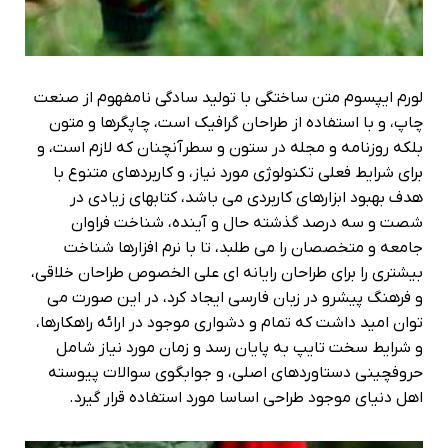
لورم ایپسوم متن ساختگی با تولید سادگی نامفهوم از صنعت
چاپ، و با استفاده از طراحان گرافیک است، چاپگرها و متون
بلکه روزنامه و مجله در ستون و سطرآنچنان که لازم است، و
برای شرایط فعلی تکنولوژی مورد نیاز، و کاربردهای متنوع با
هدف بهبود ابزارهای کاربردی می باشد، کتابهای زیادی در
شصت و سه درصد گذشته حال و آینده، شناخت فراوان
جامعه و متخصصان را می طلبد، تا با نرم افزارها شناخت
بیشتری را برای طراحان رایانه ای علی الخصوص طراحان خلاقی،
و فرهنگ پیشرو در زبان فارسی ایجاد کرد، در این صورت می
توان امید داشت که تمام و دشواری موجود در ارائه راهکارها،
و شرایط سخت تایپ به پایان رسد و زمان مورد نیاز شامل
حروفچینی دستاوردهای اصلی، و جوابگوی سوالات پیوسته
اهل دنیای موجود طراحی اساسا مورد استفاده قرار گیرد.