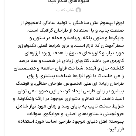
شیوه های شکار کبک
شاپ کمپ
لورم ایپسوم متن ساختگی با تولید سادگی نامفهوم از
صنعت چاپ، و با استفاده از طراحان گرافیک است،
چاپگرها و متون بلکه روزنامه و مجله در ستون و
سطرآنچنان که لازم است، و برای شرایط فعلی تکنولوژی
مورد نیاز، و کاربردهای متنوع با هدف بهبود ابزارهای
کاربردی می باشد، کتابهای زیادی در شصت و سه درصد
گذشته حال و آینده، شناخت فراوان جامعه و متخصصان
را می طلبد، تا با نرم افزارها شناخت بیشتری را برای
طراحان رایانه ای علی الخصوص طراحان خلاقی، و فرهنگ
پیشرو در زبان فارسی ایجاد کرد، در این صورت می توان
امید داشت که تمام و دشواری موجود در ارائه راهکارها، و
شرایط سخت تایپ به پایان رسد و زمان مورد نیاز شامل
حروفچینی دستاوردهای اصلی، و جوابگوی سوالات
پیوسته اهل دنیای موجود طراحی اساسا مورد استفاده
قرار گیرد.