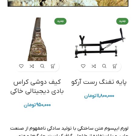
جدید
جدید
جد
پایه تفنگ رست آرکو
کیف دوشی کراس‌
بادی دیجیتالی خاکی
با
۱۱,۸۰۰,۰۰۰
تومان
۹۵۰,۰۰۰
تومان
لورم ایپسوم متن ساختگی با تولید سادگی نامفهوم از صنعت
چاپ، و با استفاده از طراحان گرافیک است، چاپگرها و متون