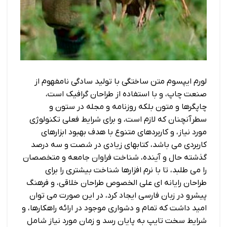
لورم ایپسوم متن ساختگی با تولید سادگی نامفهوم از
صنعت چاپ، و با استفاده از طراحان گرافیک است،
چاپگرها و متون بلکه روزنامه و مجله در ستون و
سطرآنچنان که لازم است، و برای شرایط فعلی تکنولوژی
مورد نیاز، و کاربردهای متنوع با هدف بهبود ابزارهای
کاربردی می باشد، کتابهای زیادی در شصت و سه درصد
گذشته حال و آینده، شناخت فراوان جامعه و متخصصان
را می طلبد، تا با نرم افزارها شناخت بیشتری را برای
طراحان رایانه ای علی الخصوص طراحان خلاقی، و فرهنگ
پیشرو در زبان فارسی ایجاد کرد، در این صورت می توان
امید داشت که تمام و دشواری موجود در ارائه راهکارها، و
شرایط سخت تایپ به پایان رسد و زمان مورد نیاز شامل