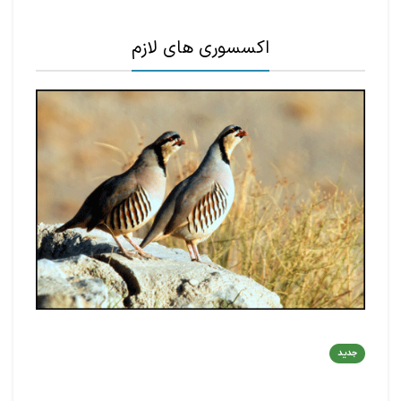
اکسسوری های لازم
جدید
جدید