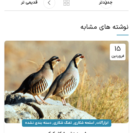
جدیدتر
قدیمی تر
نوشته های مشابه
15
فروردین
,
,
,
ابزارآلات
اسلحه شکاری
تفنگ شکاری
دسته بندی نشده