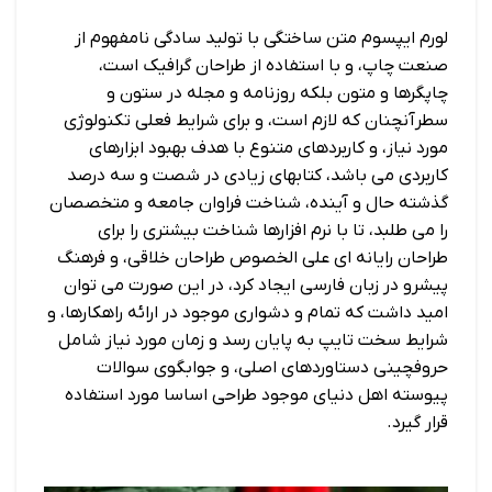
لورم ایپسوم متن ساختگی با تولید سادگی نامفهوم از
صنعت چاپ، و با استفاده از طراحان گرافیک است،
چاپگرها و متون بلکه روزنامه و مجله در ستون و
سطرآنچنان که لازم است، و برای شرایط فعلی تکنولوژی
مورد نیاز، و کاربردهای متنوع با هدف بهبود ابزارهای
کاربردی می باشد، کتابهای زیادی در شصت و سه درصد
گذشته حال و آینده، شناخت فراوان جامعه و متخصصان
را می طلبد، تا با نرم افزارها شناخت بیشتری را برای
طراحان رایانه ای علی الخصوص طراحان خلاقی، و فرهنگ
پیشرو در زبان فارسی ایجاد کرد، در این صورت می توان
امید داشت که تمام و دشواری موجود در ارائه راهکارها، و
شرایط سخت تایپ به پایان رسد و زمان مورد نیاز شامل
حروفچینی دستاوردهای اصلی، و جوابگوی سوالات
پیوسته اهل دنیای موجود طراحی اساسا مورد استفاده
قرار گیرد.