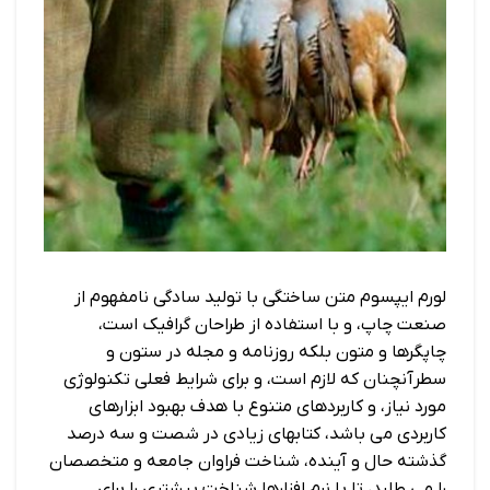
لورم ایپسوم متن ساختگی با تولید سادگی نامفهوم از
صنعت چاپ، و با استفاده از طراحان گرافیک است،
چاپگرها و متون بلکه روزنامه و مجله در ستون و
سطرآنچنان که لازم است، و برای شرایط فعلی تکنولوژی
مورد نیاز، و کاربردهای متنوع با هدف بهبود ابزارهای
کاربردی می باشد، کتابهای زیادی در شصت و سه درصد
گذشته حال و آینده، شناخت فراوان جامعه و متخصصان
را می طلبد، تا با نرم افزارها شناخت بیشتری را برای