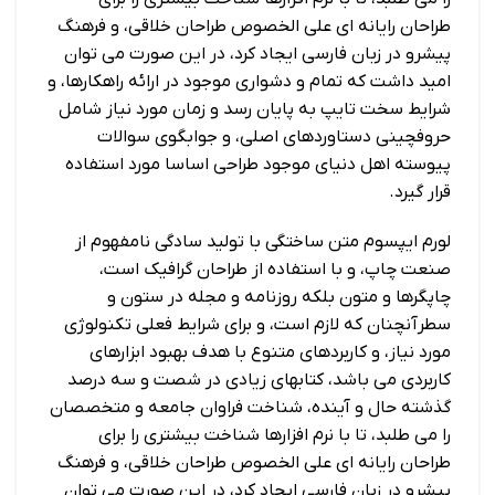
طراحان رایانه ای علی الخصوص طراحان خلاقی، و فرهنگ
پیشرو در زبان فارسی ایجاد کرد، در این صورت می توان
امید داشت که تمام و دشواری موجود در ارائه راهکارها، و
شرایط سخت تایپ به پایان رسد و زمان مورد نیاز شامل
حروفچینی دستاوردهای اصلی، و جوابگوی سوالات
پیوسته اهل دنیای موجود طراحی اساسا مورد استفاده
قرار گیرد.
لورم ایپسوم متن ساختگی با تولید سادگی نامفهوم از
صنعت چاپ، و با استفاده از طراحان گرافیک است،
چاپگرها و متون بلکه روزنامه و مجله در ستون و
سطرآنچنان که لازم است، و برای شرایط فعلی تکنولوژی
مورد نیاز، و کاربردهای متنوع با هدف بهبود ابزارهای
کاربردی می باشد، کتابهای زیادی در شصت و سه درصد
گذشته حال و آینده، شناخت فراوان جامعه و متخصصان
را می طلبد، تا با نرم افزارها شناخت بیشتری را برای
طراحان رایانه ای علی الخصوص طراحان خلاقی، و فرهنگ
پیشرو در زبان فارسی ایجاد کرد، در این صورت می توان