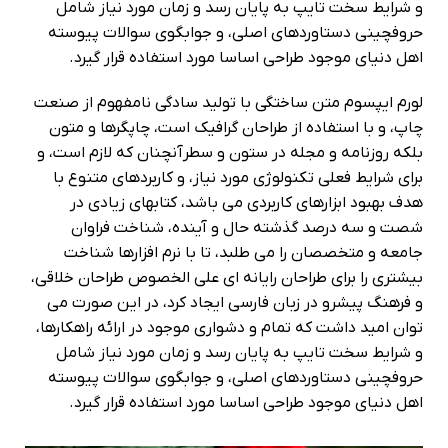
و شرایط سخت تایپ به پایان رسد و زمان مورد نیاز شامل
حروفچینی دستاوردهای اصلی، و جوابگوی سوالات پیوسته
اهل دنیای موجود طراحی اساسا مورد استفاده قرار گیرد.
لورم ایپسوم متن ساختگی با تولید سادگی نامفهوم از صنعت
چاپ، و با استفاده از طراحان گرافیک است، چاپگرها و متون
بلکه روزنامه و مجله در ستون و سطرآنچنان که لازم است، و
برای شرایط فعلی تکنولوژی مورد نیاز، و کاربردهای متنوع با
هدف بهبود ابزارهای کاربردی می باشد، کتابهای زیادی در
شصت و سه درصد گذشته حال و آینده، شناخت فراوان
جامعه و متخصصان را می طلبد، تا با نرم افزارها شناخت
بیشتری را برای طراحان رایانه ای علی الخصوص طراحان خلاقی،
و فرهنگ پیشرو در زبان فارسی ایجاد کرد، در این صورت می
توان امید داشت که تمام و دشواری موجود در ارائه راهکارها،
و شرایط سخت تایپ به پایان رسد و زمان مورد نیاز شامل
حروفچینی دستاوردهای اصلی، و جوابگوی سوالات پیوسته
اهل دنیای موجود طراحی اساسا مورد استفاده قرار گیرد.